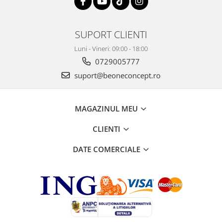
SUPORT CLIENTI
Luni - Vineri: 09:00 - 18:00
0729005777
suport@beoneconcept.ro
MAGAZINUL MEU
CLIENTI
DATE COMERCIALE