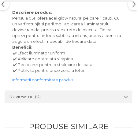
Descriere produs:
Pensula 03F ofera acel glow natural pe care il cauti. Cu
un varf rotunjit si perii moi, aplicarea iluminatorului
devine rapida, precisa si extrem de placuta. Fie ca
optezi pentru un look subtil sau intens, aceasta pensula
asigura un efect impecabil de fiecare data.
Beneficii:
✔️ Efect iluminator uniform
✔️ Aplicare controlata si rapida
✔️ Peri blanzi pentru o stralucire delicata
✔️ Potrivita pentru orice zona a fetei
Informatii conformitate produs
Review-uri
(0)
PRODUSE SIMILARE