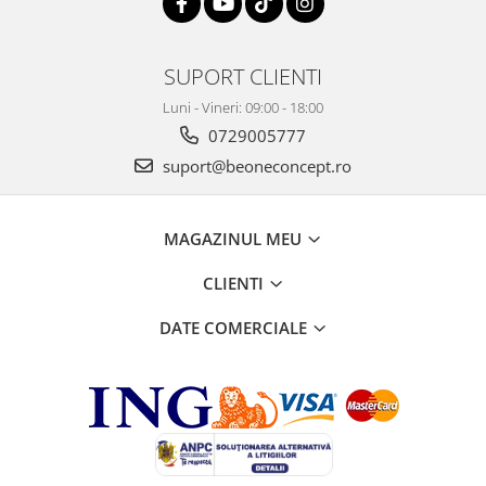
SUPORT CLIENTI
Luni - Vineri: 09:00 - 18:00
0729005777
suport@beoneconcept.ro
MAGAZINUL MEU
CLIENTI
DATE COMERCIALE