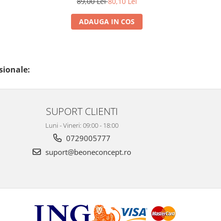
89,00 Lei
80,10 Lei
ADAUGA IN COS
sionale:
SUPORT CLIENTI
Luni - Vineri: 09:00 - 18:00
0729005777
suport@beoneconcept.ro