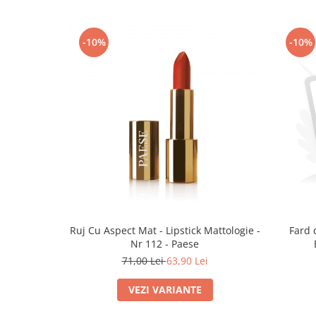
-10%
-10%
Ruj Cu Aspect Mat - Lipstick Mattologie -
Fard 
Nr 112 - Paese
71,00 Lei
63,90 Lei
VEZI VARIANTE