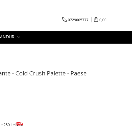
0729005777
0,00
RANDURI
ante - Cold Crush Palette - Paese
te 250 Lei