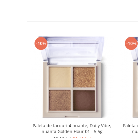
-10%
-10%
Paleta de farduri 4 nuante, Daily Vibe,
Paleta 
nuanta Golden Hour 01 - 5,5g
nua