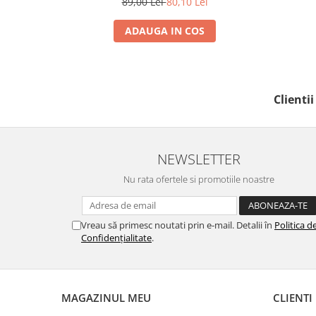
89,00 Lei
80,10 Lei
ADAUGA IN COS
Clienti
NEWSLETTER
Nu rata ofertele si promotiile noastre
Vreau să primesc noutati prin e-mail. Detalii în
Politica d
Confidențialitate
.
MAGAZINUL MEU
CLIENTI