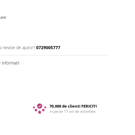
oare
Ai nevoie de ajutor?
0729005777
informatii
70.000 de clienti FERICITI
in peste 17 ani de activitate.