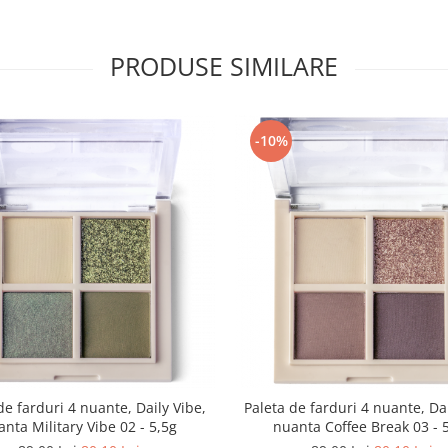
PRODUSE SIMILARE
-10%
de farduri 4 nuante, Daily Vibe,
Paleta de farduri 4 nuante, Dai
nta Military Vibe 02 - 5,5g
nuanta Coffee Break 03 - 