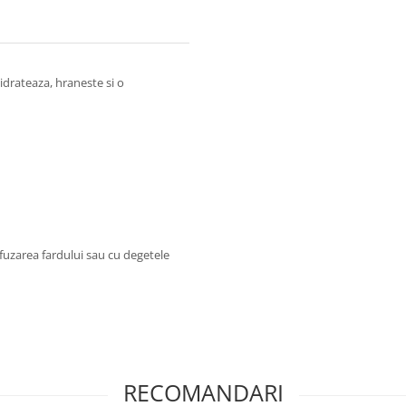
idrateaza, hraneste si o
uzarea fardului sau cu degetele
RECOMANDARI