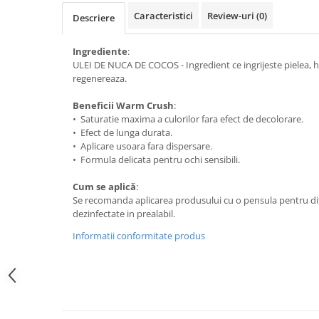
Caracteristici
Review-uri
(0)
Descriere
Ingrediente
:
ULEI DE NUCA DE COCOS - Ingredient ce ingrijeste pielea, h
regenereaza.
Beneficii Warm Crush
:
• Saturatie maxima a culorilor fara efect de decolorare.
• Efect de lunga durata.
• Aplicare usoara fara dispersare.
• Formula delicata pentru ochi sensibili.
Cum se aplică
:
Se recomanda aplicarea produsului cu o pensula pentru dif
dezinfectate in prealabil.
Informatii conformitate produs