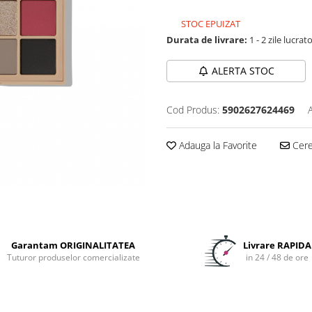
STOC EPUIZAT
Durata de livrare:
1 - 2 zile lucrat
ALERTA STOC
Cod Produs:
5902627624469
Adauga la Favorite
Cere 
Garantam ORIGINALITATEA
Livrare RAPIDA
Tuturor produselor comercializate
in 24 / 48 de ore