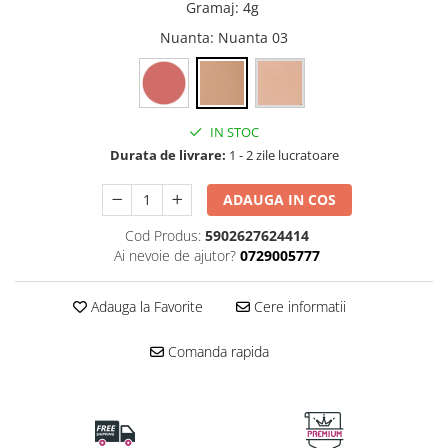
Gramaj
:
4g
Nuanta
: Nuanta 03
IN STOC
Durata de livrare:
1 - 2 zile lucratoare
ADAUGA IN COS
Cod Produs:
5902627624414
Ai nevoie de ajutor?
0729005777
Adauga la Favorite
Cere informatii
Comanda rapida