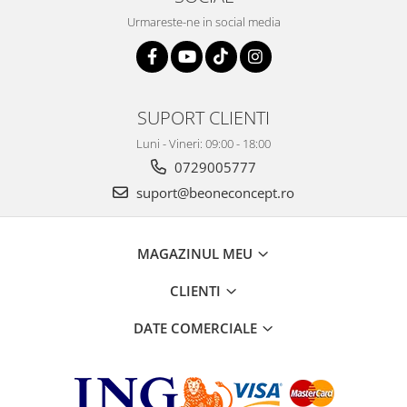
Urmareste-ne in social media
SUPORT CLIENTI
Luni - Vineri: 09:00 - 18:00
0729005777
suport@beoneconcept.ro
MAGAZINUL MEU
CLIENTI
DATE COMERCIALE