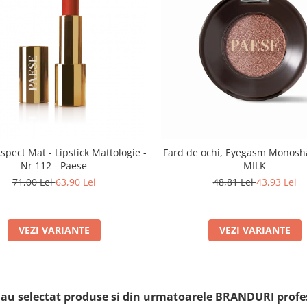
spect Mat - Lipstick Mattologie -
Fard de ochi, Eyegasm Monosh
Nr 112 - Paese
MILK
71,00 Lei
63,90 Lei
48,81 Lei
43,93 Lei
VEZI VARIANTE
VEZI VARIANTE
i au selectat produse si din urmatoarele BRANDURI profe