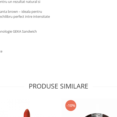
ntru un rezultat natural si
ianta brown – ideala pentru
echilibru perfect intre intensitate
tehnologie GEKA Sandwich
te
PRODUSE SIMILARE
-10%