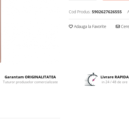
Cod Produs:
5902627626555
Adauga la Favorite
Cere 
Garantam ORIGINALITATEA
Livrare RAPIDA
Tuturor produselor comercializate
in 24 / 48 de ore