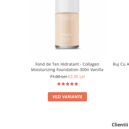
Fond de Ten Hidratant - Collagen
Ruj Cu A
Moisturizing Foundation-300n Vanilla
71,00 Lei
63,90 Lei
VEZI VARIANTE
Clienti