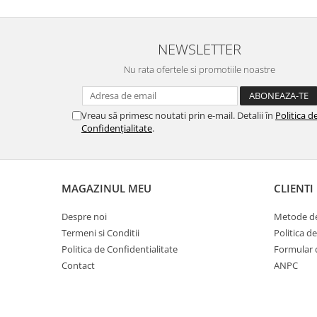
NEWSLETTER
Nu rata ofertele si promotiile noastre
Vreau să primesc noutati prin e-mail. Detalii în
Politica d
Confidențialitate
.
MAGAZINUL MEU
CLIENTI
Despre noi
Metode de
Termeni si Conditii
Politica d
Politica de Confidentialitate
Formular 
Contact
ANPC