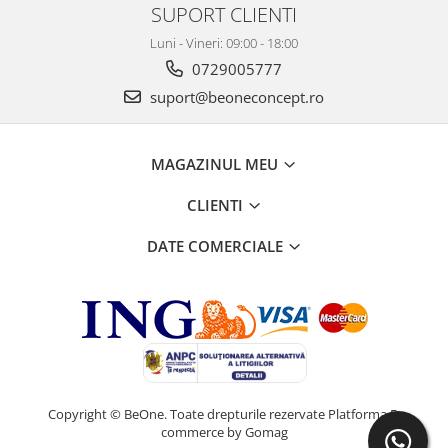
SUPORT CLIENTI
Luni - Vineri: 09:00 - 18:00
0729005777
suport@beoneconcept.ro
MAGAZINUL MEU
CLIENTI
DATE COMERCIALE
Copyright © BeOne. Toate drepturile rezervate
Platforma E-
commerce by Gomag