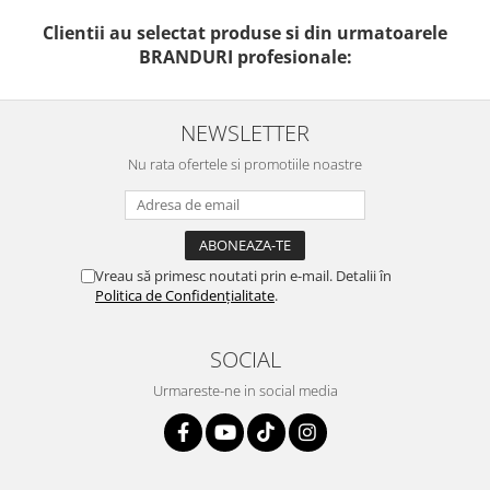
Clientii au selectat produse si din urmatoarele
BRANDURI profesionale:
NEWSLETTER
Nu rata ofertele si promotiile noastre
Vreau să primesc noutati prin e-mail. Detalii în
Politica de Confidențialitate
.
SOCIAL
Urmareste-ne in social media