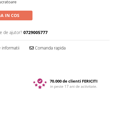
lucratoare
A IN COS
e de ajutor?
0729005777
informatii
Comanda rapida
70.000 de clienti FERICITI
in peste 17 ani de activitate.