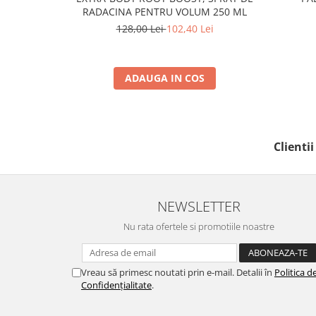
RADACINA PENTRU VOLUM 250 ML
128,00 Lei
102,40 Lei
ADAUGA IN COS
Clienti
NEWSLETTER
Nu rata ofertele si promotiile noastre
Vreau să primesc noutati prin e-mail. Detalii în
Politica d
Confidențialitate
.