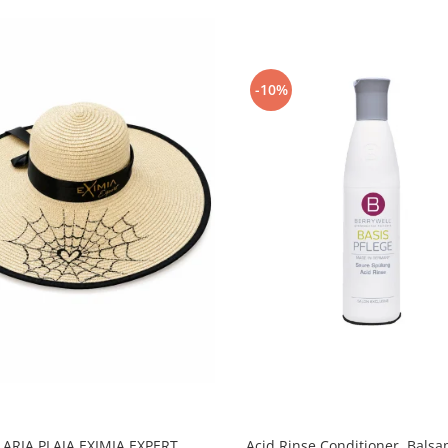
-10%
LARIA PLAJA EXIMIA EXPERT
Acid Rinse Conditioner, Bals