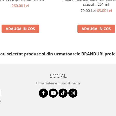
scazut - 251 ml
260,00 Lei
70,00 Lei
63,00 Lei
ADAUGA IN COS
ADAUGA IN COS
i au selectat produse si din urmatoarele BRANDURI profe
SOCIAL
Urmareste-ne in social media
e