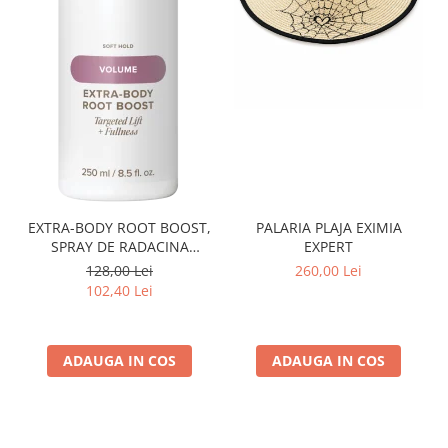
PALARIA PLAJA EXIMIA
EXTRA-BODY ROOT BOOST,
EXPERT
SPRAY DE RADACINA
PENTRU VOLUM 250 ML
260,00 Lei
128,00 Lei
102,40 Lei
ADAUGA IN COS
ADAUGA IN COS