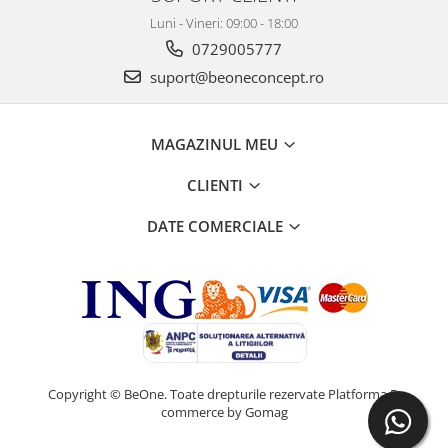
Luni - Vineri: 09:00 - 18:00
0729005777
suport@beoneconcept.ro
MAGAZINUL MEU
CLIENTI
DATE COMERCIALE
Copyright © BeOne. Toate drepturile rezervate
Platforma E-
commerce by Gomag