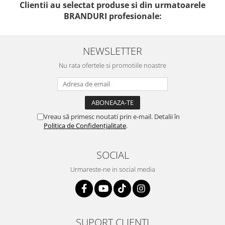
Clientii au selectat produse si din urmatoarele
BRANDURI profesionale:
NEWSLETTER
Nu rata ofertele si promotiile noastre
Vreau să primesc noutati prin e-mail. Detalii în
Politica de Confidențialitate
.
SOCIAL
Urmareste-ne in social media
SUPORT CLIENTI