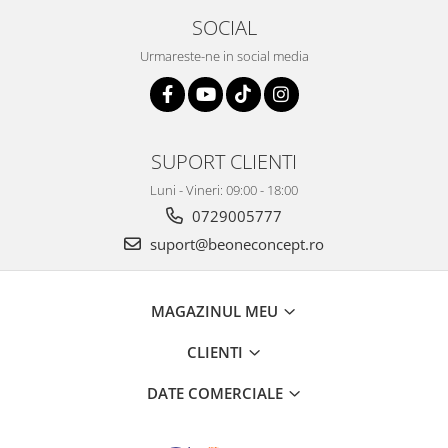
SOCIAL
Urmareste-ne in social media
SUPORT CLIENTI
Luni - Vineri: 09:00 - 18:00
0729005777
suport@beoneconcept.ro
MAGAZINUL MEU
CLIENTI
DATE COMERCIALE