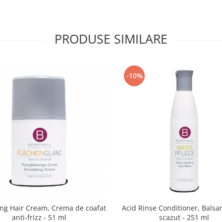
PRODUSE SIMILARE
-10%
ng Hair Cream, Crema de coafat
Acid Rinse Conditioner, Bals
anti-frizz - 51 ml
scazut - 251 ml