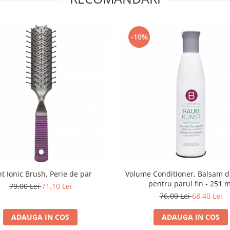
-10%
t Ionic Brush, Perie de par
Volume Conditioner, Balsam 
pentru parul fin - 251 m
79,00 Lei
71,10 Lei
76,00 Lei
68,40 Lei
ADAUGA IN COS
ADAUGA IN COS