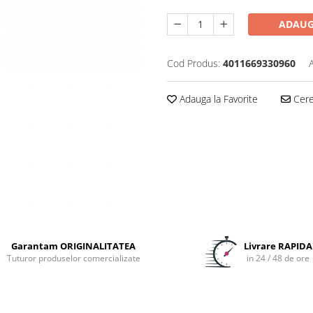
ADAUG
Cod Produs:
4011669330960
Adauga la Favorite
Cere 
Garantam ORIGINALITATEA
Livrare RAPIDA
Tuturor produselor comercializate
in 24 / 48 de ore