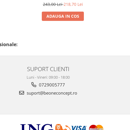
243,00 Lei
218,70 Lei
ADAUGA IN COS
sionale:
SUPORT CLIENTI
Luni - Vineri: 09:00 - 18:00
0729005777
suport@beoneconcept.ro