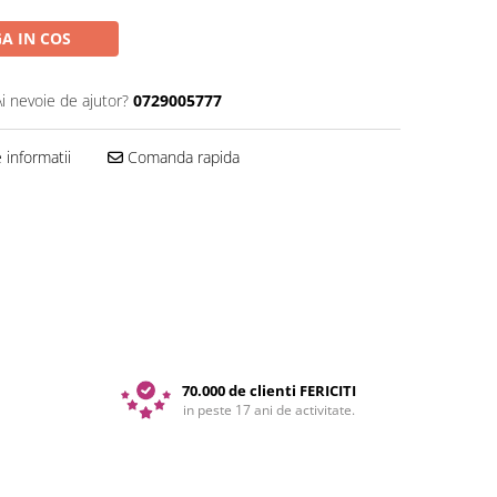
A IN COS
Ai nevoie de ajutor?
0729005777
informatii
Comanda rapida
70.000 de clienti FERICITI
in peste 17 ani de activitate.