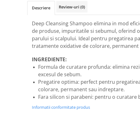
Review-uri
(0)
Descriere
Deep Cleansing Shampoo elimina in mod eficie
de produse, impuritatile si sebumul, oferind 
parului si scalpului. Ideal pentru pregatirea pa
tratamente oxidative de colorare, permanent 
INGREDIENTE:
Formula de curatare profunda: elimina rezid
excesul de sebum.
Pregatire optima: perfect pentru pregatirea
colorare, permanent sau indreptare.
Fara silicon si parabeni: pentru o curatare 
Informatii conformitate produs