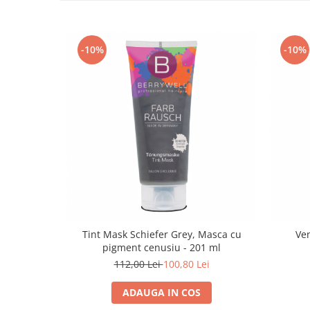
-10%
-10%
Tint Mask Schiefer Grey, Masca cu
Ven
pigment cenusiu - 201 ml
112,00 Lei
100,80 Lei
ADAUGA IN COS