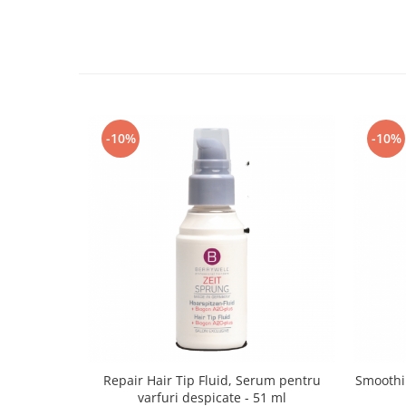
-10%
-10%
Repair Hair Tip Fluid, Serum pentru
Smoothi
varfuri despicate - 51 ml