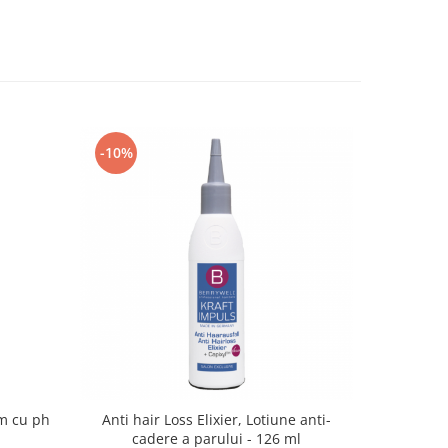
-10%
am cu ph
Anti hair Loss Elixier, Lotiune anti-
cadere a parului - 126 ml