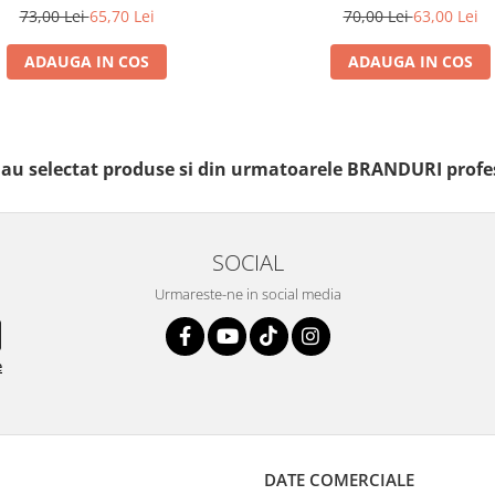
73,00 Lei
65,70 Lei
70,00 Lei
63,00 Lei
ADAUGA IN COS
ADAUGA IN COS
i au selectat produse si din urmatoarele BRANDURI profe
SOCIAL
Urmareste-ne in social media
e
DATE COMERCIALE