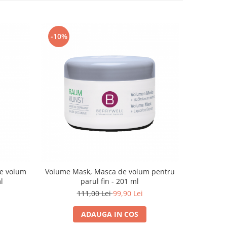
-10%
de volum
Volume Mask, Masca de volum pentru
l
parul fin - 201 ml
111,00 Lei
99,90 Lei
ADAUGA IN COS