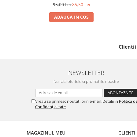
95,00 Lei
85,50 Lei
ADAUGA IN COS
Clienti
NEWSLETTER
Nu rata ofertele si promotiile noastre
Vreau să primesc noutati prin e-mail. Detalii în
Politica d
Confidențialitate
.
MAGAZINUL MEU
CLIENTI