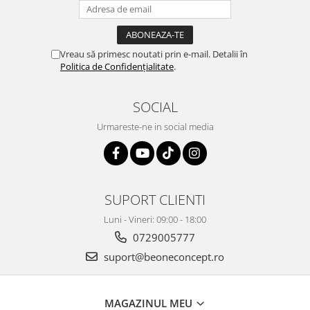
Vreau să primesc noutati prin e-mail. Detalii în
Politica de Confidențialitate
.
SOCIAL
Urmareste-ne in social media
SUPORT CLIENTI
Luni - Vineri: 09:00 - 18:00
0729005777
suport@beoneconcept.ro
MAGAZINUL MEU