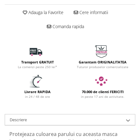
Adauga la Favorite
Cere informatii
Comanda rapida
Transport GRATUIT
Garantam ORIGINALITATEA
La comenzi peste 250 lei*
Tuturor produselor comercializate
Livrare RAPIDA
70.000 de clienti FERICITI
in 24 / 48 de ore
in peste 17 ani de activitate.
Descriere
Protejeaza culoarea parului cu aceasta masca