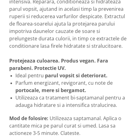
intensiva. Reparara, conditioneaza si hidrateaza
parul vopsit, ajutand in acelasi timp la prevenirea
ruperii si reducerea varfurilor despicate. Extractul
de floarea-soarelui ajuta la protejarea parului
impotriva daunelor cauzate de soare si
prelungeste durata culorii, in timp ce extractele de
conditionare lasa firele hidratate si stralucitoare.
Protejeaza culoarea. Produs vegan. Fara
parabeni. Protectie UV.
Ideal pentru
parul vopsit si deteriorat.
Parfum energizant, revigorant, cu note de
portocale, mere si bergamot.
Utilizeaza ca tratament bi-saptamanal pentru a
adauga hidratare si a intensifica stralucirea.
Mod de folosire:
Utilizeaza saptamanal. Aplica o
cantitate mica pe parul curat si umed. Lasa sa
actioneze 3-5 minute. Clateste.