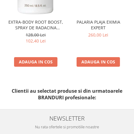
PALARIA PLAJA EXIMIA
EXTRA-BODY ROOT BOOST,
EXPERT
SPRAY DE RADACINA
PENTRU VOLUM 250 ML
260,00 Lei
128,00 Lei
102,40 Lei
ADAUGA IN COS
ADAUGA IN COS
Clientii au selectat produse si din urmatoarele
BRANDURI profesionale:
NEWSLETTER
Nu rata ofertele si promotiile noastre