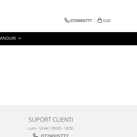
0729005777
0,00
RANDURI
SUPORT CLIENTI
Luni - Vineri: 09:00 - 18:00
0729005777