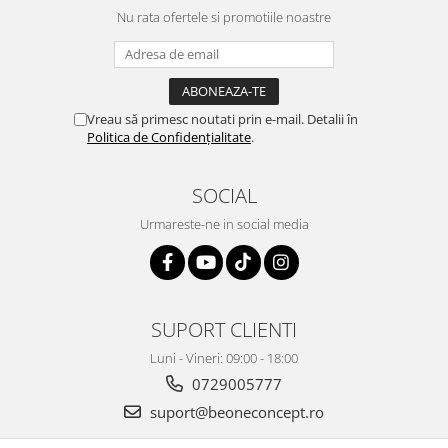
Nu rata ofertele si promotiile noastre
Vreau să primesc noutati prin e-mail. Detalii în
Politica de Confidențialitate
.
SOCIAL
Urmareste-ne in social media
SUPORT CLIENTI
Luni - Vineri: 09:00 - 18:00
0729005777
suport@beoneconcept.ro