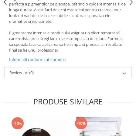
perfecta a pigmentilor pe pleoape, oferind o culoare intensa si de
lunga durata. Acest fard de ochi este ideal pentru crearea unor
look-uri variate, de la cele subtile si naturale, pana la cele
dramatice si indraznete.
Pigmentarea intensa a produsului asigura un efect remarcabil
care rezista ore intregi fara a se estompa sau decolora. Formula
sa speciala face ca aplicarea sa fie simpla si precisa, iar rezultatul
final sa fie unul profesional.
Informatii conformitate produs
Review-uri
(0)
PRODUSE SIMILARE
-10%
-10%