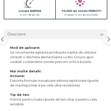
Livrare RAPIDA
70.000 de clienti FERICITI
in 24 / 48 de ore
in peste 17 ani de activitate.
Descriere
Mod de aplicare:
Se recomanda agitarea produsului inainte de utilizare.
Umeziti o discheta demachianta cu Bio-Douce apoi
curatati cu blandete zonele precum ochii si buzele.
Mai multe detalii:
Actiune:
Datorita formulei inovatoare elimina rapid toate tipurile
de machiaj (chiar si pe cele ultra-rezistente).
Tip de ten:
Potrivit pentru toate tipurile de ten chiar si pentru cele
sensibile.