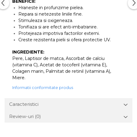
BENEFICII:
Hraneste in profunzime pielea.
Repara si netezeste liniile fine.
Stimuleaza si oxigeneaza.
Tonifiaza si are efect anti-imbatranire.
Protejeaza impotriva factorilor externi.
Creste rezistenta pielii si ofera protectie UV.
INGREDIENTE:
Pere, Laptisor de matca, Ascorbat de calciu
(vitamina C), Acetat de tocoferil (vitamina E),
Colagen marin, Palmitat de retinil (vitamina A),
Miere.
Informatii conformitate produs
Caracteristici
Review-uri
(0)