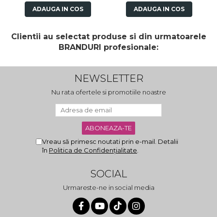
ADAUGA IN COS
ADAUGA IN COS
Clientii au selectat produse si din urmatoarele
BRANDURI profesionale:
NEWSLETTER
Nu rata ofertele si promotiile noastre
Vreau să primesc noutati prin e-mail. Detalii
în
Politica de Confidențialitate
.
SOCIAL
Urmareste-ne in social media