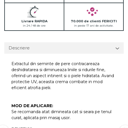
Livrare RAPIDA
70.000 de clienti FERICITI
in 24 / 48 de ore
in peste 17 ani de activitate.
Descriere
Extractul din seminte de pere contracareaza
deshidratarea si diminueaza liniile si ridurile fine,
oferind un aspect intinerit si o piele hidratata. Avand
protectie UV, aceasta crema combate in mod
eficient atrofia pielii.
MOD DE APLICARE:
Se recomanda atat dimineata cat si seara pe tenul
curat, aplicata prin masaj usor.