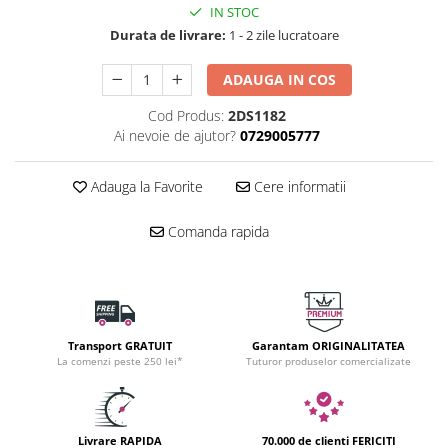
IN STOC
Durata de livrare:
1 - 2 zile lucratoare
ADAUGA IN COS
Cod Produs:
2DS1182
Ai nevoie de ajutor?
0729005777
Adauga la Favorite
Cere informatii
Comanda rapida
Transport GRATUIT
Garantam ORIGINALITATEA
La comenzi peste 250 lei*
Tuturor produselor comercializate
Livrare RAPIDA
70.000 de clienti FERICITI