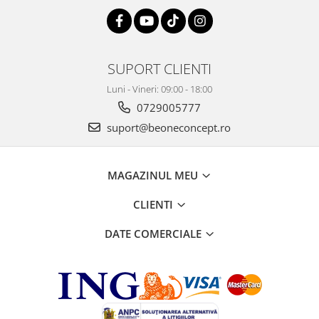
SUPORT CLIENTI
Luni - Vineri: 09:00 - 18:00
0729005777
suport@beoneconcept.ro
MAGAZINUL MEU
CLIENTI
DATE COMERCIALE