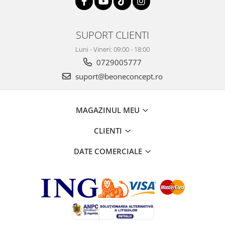
SUPORT CLIENTI
Luni - Vineri: 09:00 - 18:00
0729005777
suport@beoneconcept.ro
MAGAZINUL MEU
CLIENTI
DATE COMERCIALE