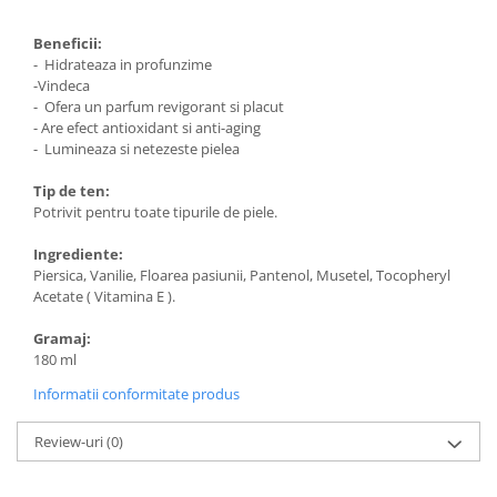
Beneficii:
- Hidrateaza in profunzime
-Vindeca
- Ofera un parfum revigorant si placut
- Are efect antioxidant si anti-aging
- Lumineaza si netezeste pielea
Tip de ten:
Potrivit pentru toate tipurile de piele.
Ingrediente:
Piersica, Vanilie, Floarea pasiunii, Pantenol, Musetel, Tocopheryl
Acetate ( Vitamina E ).
Gramaj:
180 ml
Informatii conformitate produs
Review-uri
(0)