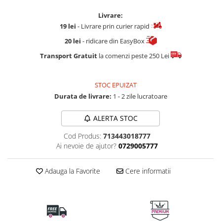
Livrare:
19 lei
- Livrare prin curier rapid
20 lei
- ridicare din EasyBox
Transport Gratuit
la comenzi peste 250 Lei
STOC EPUIZAT
Durata de livrare:
1 - 2 zile lucratoare
ALERTA STOC
Cod Produs:
713443018777
Ai nevoie de ajutor?
0729005777
Adauga la Favorite
Cere informatii