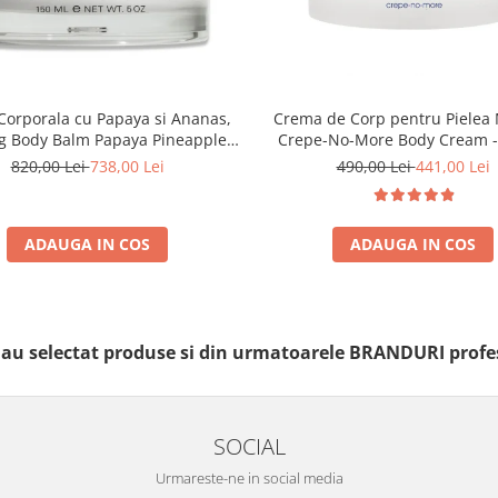
Crema de Corp pentru Pielea 
orporala cu Papaya si Ananas,
Crepe-No-More Body Cream -
g Body Balm Papaya Pineapple -
150ml
490,00 Lei
441,00 Lei
820,00 Lei
738,00 Lei
ADAUGA IN COS
ADAUGA IN COS
i au selectat produse si din urmatoarele BRANDURI profe
SOCIAL
Urmareste-ne in social media