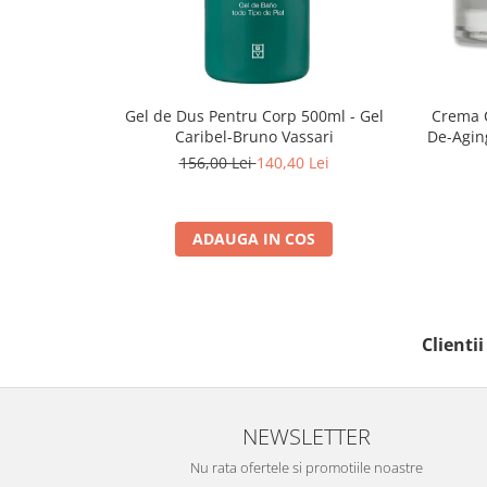
Gel de Dus Pentru Corp 500ml - Gel
Crema C
Caribel-Bruno Vassari
De-Agin
156,00 Lei
140,40 Lei
ADAUGA IN COS
Clienti
NEWSLETTER
Nu rata ofertele si promotiile noastre