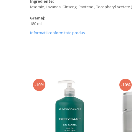
Ingrediente:
Iasomie, Lavanda, Ginseng, Pantenol, Tocopheryl Acetate ( 
Gramaj:
180 ml
Informatii conformitate produs
-10%
-10%