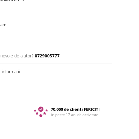
oare
 nevoie de ajutor?
0729005777
informatii
70.000 de clienti FERICITI
in peste 17 ani de activitate.