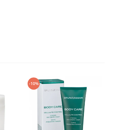
-10%
-10%