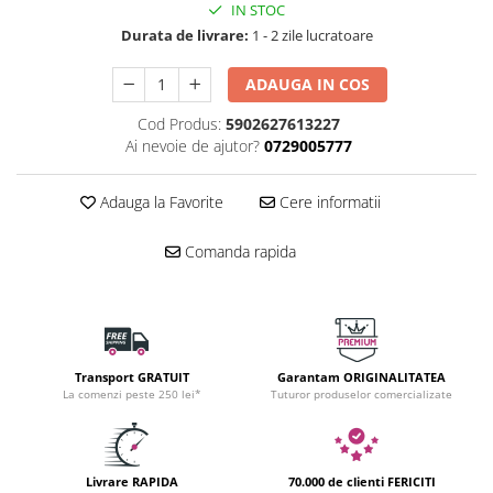
IN STOC
Durata de livrare:
1 - 2 zile lucratoare
ADAUGA IN COS
Cod Produs:
5902627613227
Ai nevoie de ajutor?
0729005777
Adauga la Favorite
Cere informatii
Comanda rapida
Transport GRATUIT
Garantam ORIGINALITATEA
La comenzi peste 250 lei*
Tuturor produselor comercializate
Livrare RAPIDA
70.000 de clienti FERICITI