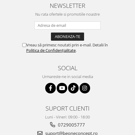
NEWSLETTER
Nu rata ofertele si promotiile noastre
Vreau să primesc noutati prin e-mail. Detalii în
Politica de Confidențialitate
.
SOCIAL
Urmareste-ne in social media
SUPORT CLIENTI
Luni - Vineri: 09:00 - 18:00
0729005777
suport@beoneconcept.ro