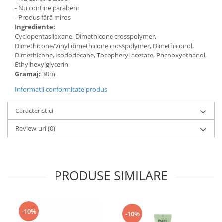
- Nu conține parabeni
- Produs fără miros
Ingrediente:
Cyclopentasiloxane, Dimethicone crosspolymer,
Dimethicone/Vinyl dimethicone crosspolymer, Dimethiconol,
Dimethicone, Isododecane, Tocopheryl acetate, Phenoxyethanol,
Ethylhexylglycerin
Gramaj:
30ml
Informatii conformitate produs
Caracteristici
Review-uri
(0)
PRODUSE SIMILARE
-10%
-10%