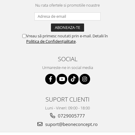
Nu rata ofertele si promotiile noastre
Vreau să primesc noutati prin e-mail. Detalii în
Politica de Confidențialitate
.
SOCIAL
Urmareste-ne in social media
SUPORT CLIENTI
Luni - Vineri: 09:00 - 18:00
0729005777
suport@beoneconcept.ro