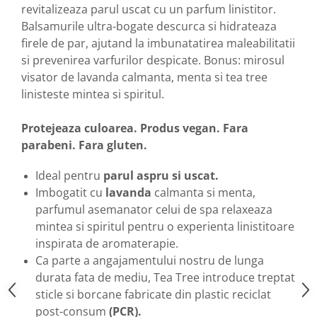
revitalizeaza parul uscat cu un parfum linistitor.
Balsamurile ultra-bogate descurca si hidrateaza
firele de par, ajutand la imbunatatirea maleabilitatii
si prevenirea varfurilor despicate. Bonus: mirosul
visator de lavanda calmanta, menta si tea tree
linisteste mintea si spiritul.
Protejeaza culoarea. Produs vegan. Fara
parabeni. Fara gluten.
Ideal pentru
parul aspru si uscat.
Imbogatit cu
lavanda
calmanta si menta,
parfumul asemanator celui de spa relaxeaza
mintea si spiritul pentru o experienta linistitoare
inspirata de aromaterapie.
Ca parte a angajamentului nostru de lunga
durata fata de mediu, Tea Tree introduce treptat
sticle si borcane fabricate din plastic reciclat
post-consum
(PCR).