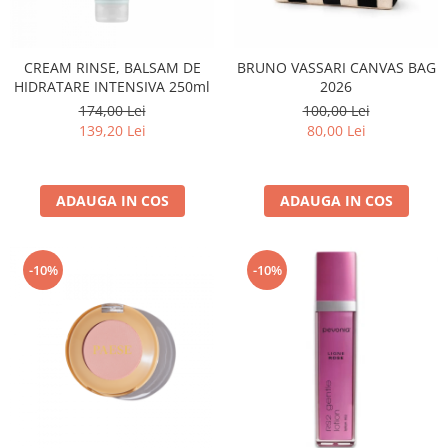
CREAM RINSE, BALSAM DE
BRUNO VASSARI CANVAS BAG
HIDRATARE INTENSIVA 250ml
2026
174,00 Lei
100,00 Lei
139,20 Lei
80,00 Lei
ADAUGA IN COS
ADAUGA IN COS
-10%
-10%