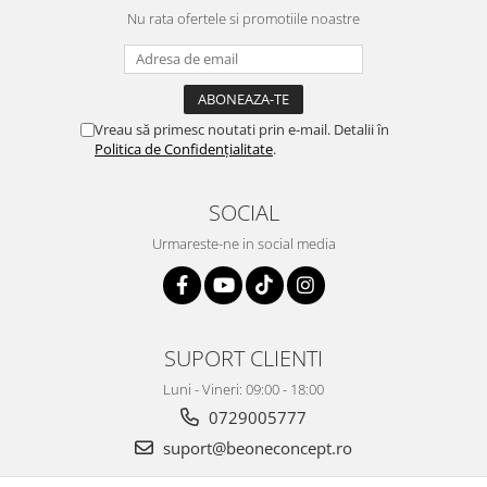
Nu rata ofertele si promotiile noastre
Vreau să primesc noutati prin e-mail. Detalii în
Politica de Confidențialitate
.
SOCIAL
Urmareste-ne in social media
SUPORT CLIENTI
Luni - Vineri: 09:00 - 18:00
0729005777
suport@beoneconcept.ro