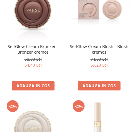
SelfGlow Cream Bronzer -
SelfGlow Cream Blush - Blush
Bronzer cremos
cremos
68,00 Lei
74,00 Lei
54,40 Lei
59,20 Lei
ADAUGA IN COS
ADAUGA IN COS
-20%
-20%