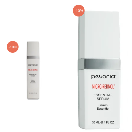
-10%
-10%