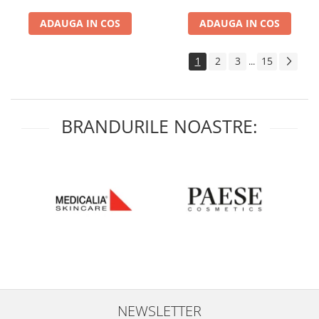
ADAUGA IN COS
ADAUGA IN COS
1
2
3
15
...
BRANDURILE NOASTRE:
NEWSLETTER