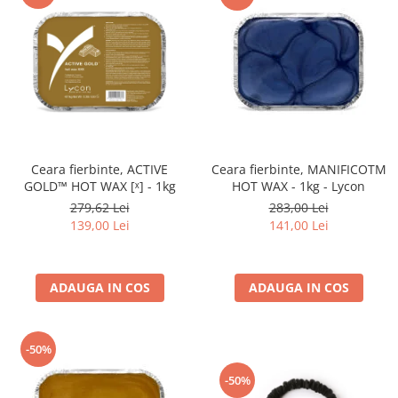
Ceara fierbinte, ACTIVE
Ceara fierbinte, MANIFICOTM
GOLD™ HOT WAX [ˣ] - 1kg
HOT WAX - 1kg - Lycon
279,62 Lei
283,00 Lei
139,00 Lei
141,00 Lei
ADAUGA IN COS
ADAUGA IN COS
-50%
-50%