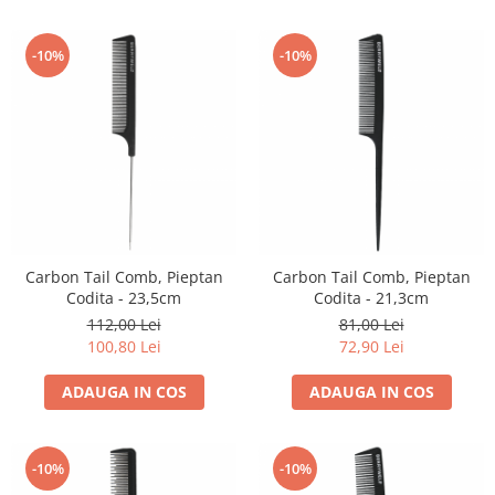
-10%
-10%
Carbon Tail Comb, Pieptan
Carbon Tail Comb, Pieptan
Codita - 23,5cm
Codita - 21,3cm
112,00 Lei
81,00 Lei
100,80 Lei
72,90 Lei
ADAUGA IN COS
ADAUGA IN COS
-10%
-10%