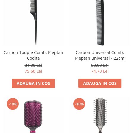
Carbon Toupie Comb, Pieptan
Carbon Universal Comb,
Codita
Pieptan universal - 22cm
84,00 Lei
83,00 Lei
75,60 Lei
74,70 Lei
ADAUGA IN COS
ADAUGA IN COS
-10%
-10%