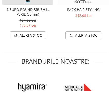
NEURO ROUND BRUSH L,
PACK HAIR STYLING
PERIE (53mm)
342,66 Lei
194,86 Lei
175,37 Lei
ALERTA STOC
ALERTA STOC
BRANDURILE NOASTRE: