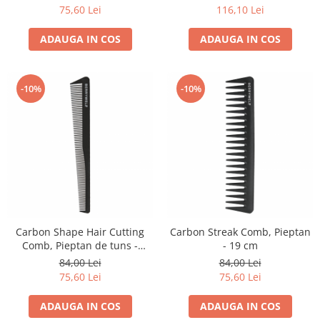
75,60 Lei
116,10 Lei
ADAUGA IN COS
ADAUGA IN COS
-10%
-10%
Carbon Shape Hair Cutting
Carbon Streak Comb, Pieptan
Comb, Pieptan de tuns -
- 19 cm
17,5cm
84,00 Lei
84,00 Lei
75,60 Lei
75,60 Lei
ADAUGA IN COS
ADAUGA IN COS