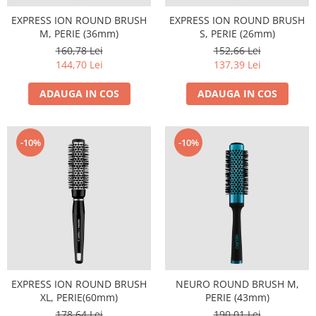
EXPRESS ION ROUND BRUSH
EXPRESS ION ROUND BRUSH
M, PERIE (36mm)
S, PERIE (26mm)
160,78 Lei
152,66 Lei
144,70 Lei
137,39 Lei
ADAUGA IN COS
ADAUGA IN COS
-10%
-10%
EXPRESS ION ROUND BRUSH
NEURO ROUND BRUSH M,
XL, PERIE(60mm)
PERIE (43mm)
178,64 Lei
190,01 Lei