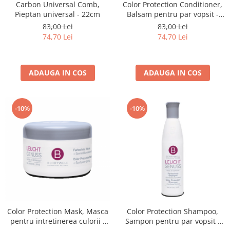
Carbon Universal Comb,
Color Protection Conditioner,
Pieptan universal - 22cm
Balsam pentru par vopsit -
251 ml
83,00 Lei
83,00 Lei
74,70 Lei
74,70 Lei
ADAUGA IN COS
ADAUGA IN COS
-10%
-10%
Color Protection Mask, Masca
Color Protection Shampoo,
pentru intretinerea culorii -
Sampon pentru par vopsit -