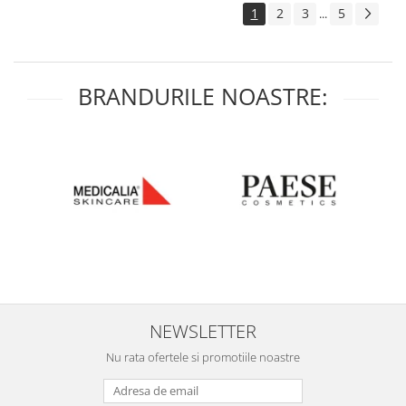
1
2
3
5
...
BRANDURILE NOASTRE:
NEWSLETTER
Nu rata ofertele si promotiile noastre