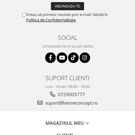
Vreau să primesc noutati prin e-mail. Detalii în
Politica de Confidențialitate
.
SOCIAL
Urmareste-ne in social media
SUPORT CLIENTI
Luni - Vineri: 09:00 - 18:00
0729005777
suport@beoneconcept.ro
MAGAZINUL MEU