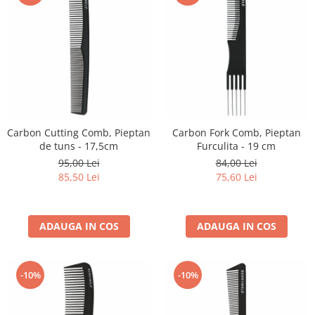
Carbon Cutting Comb, Pieptan
Carbon Fork Comb, Pieptan
de tuns - 17,5cm
Furculita - 19 cm
95,00 Lei
84,00 Lei
85,50 Lei
75,60 Lei
ADAUGA IN COS
ADAUGA IN COS
-10%
-10%