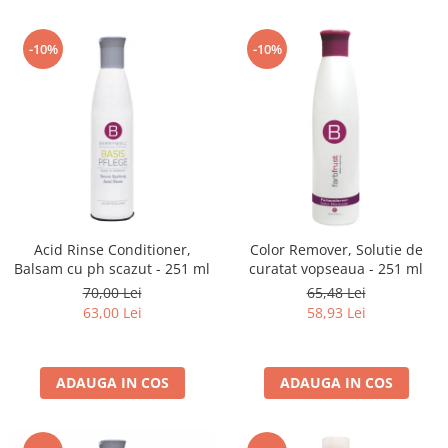
-10%
-10%
Acid Rinse Conditioner,
Color Remover, Solutie de
Balsam cu ph scazut - 251 ml
curatat vopseaua - 251 ml
70,00 Lei
65,48 Lei
63,00 Lei
58,93 Lei
ADAUGA IN COS
ADAUGA IN COS