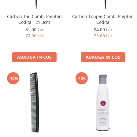
Carbon Tail Comb, Pieptan
Carbon Toupie Comb, Pieptan
Codita - 21,3cm
Codita
81,00 Lei
84,00 Lei
72,90 Lei
75,60 Lei
ADAUGA IN COS
ADAUGA IN COS
-10%
-10%