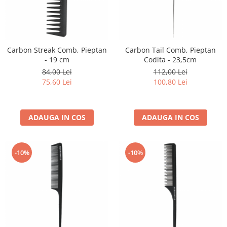
Carbon Streak Comb, Pieptan
Carbon Tail Comb, Pieptan
- 19 cm
Codita - 23,5cm
84,00 Lei
112,00 Lei
75,60 Lei
100,80 Lei
ADAUGA IN COS
ADAUGA IN COS
-10%
-10%